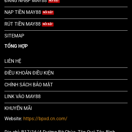
ĐĂNG NHẬP MAY88
NẠP TIỀN MAY88
RÚT TIỀN MAY88
SITEMAP
TỔNG HỢP
LIÊN HỆ
ĐIỀU KHOẢN ĐIỀU KIỆN
CHÍNH SÁCH BẢO MẬT
LINK VÀO MAY88
KHUYẾN MÃI
Website:
https://bpxd.cn.com/