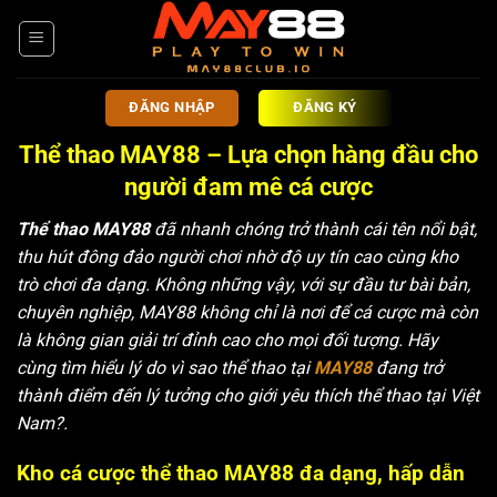
Bỏ
qua
nội
dung
ĐĂNG NHẬP
ĐĂNG KÝ
Thể thao MAY88 – Lựa chọn hàng đầu cho
người đam mê cá cược
Thể thao MAY88
đã nhanh chóng trở thành cái tên nổi bật,
thu hút đông đảo người chơi nhờ độ uy tín cao cùng kho
trò chơi đa dạng. Không những vậy, với sự đầu tư bài bản,
chuyên nghiệp, MAY88 không chỉ là nơi để cá cược mà còn
là không gian giải trí đỉnh cao cho mọi đối tượng. Hãy
cùng tìm hiểu lý do vì sao thể thao tại
MAY88
đang trở
thành điểm đến lý tưởng cho giới yêu thích thể thao tại Việt
Nam?.
Kho cá cược thể thao MAY88 đa dạng, hấp dẫn