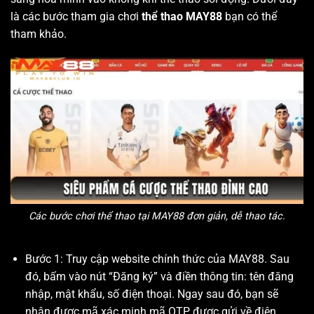
là các bước tham gia chơi
thể thao MAY88
bạn có thể
tham khảo.
Các bước chơi thể thao tại MAY88 đơn giản, dễ thao tác.
Bước 1: Truy cập website chính thức của MAY88. Sau
đó, bấm vào nút “Đăng ký” và điền thông tin: tên đăng
nhập, mật khẩu, số điện thoại. Ngay sau đó, bạn sẽ
nhận được mã xác minh mã OTP được gửi về điện