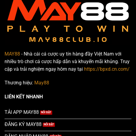
MAY88
- Nhà cái cá cược uy tín hàng đầy Việt Nam với
nhiều trò chơi cá cược hấp dẫn và khuyến mãi khủng. Truy
cập và trải nghiệm ngay hôm nay tại
https://bpxd.cn.com/
Thương hiệu:
May88
LIÊN KẾT NHANH
TẢI APP MAY88
ĐĂNG KÝ MAY88