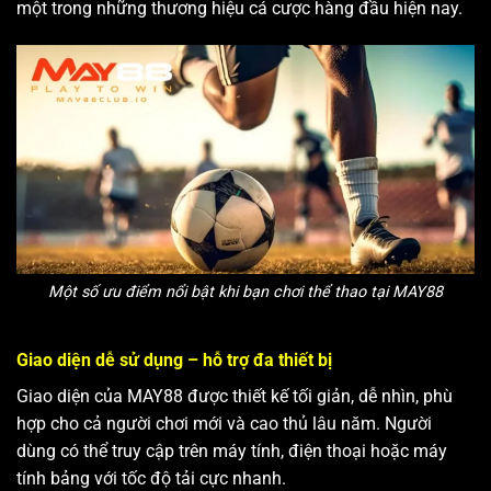
một trong những thương hiệu cá cược hàng đầu hiện nay.
Một số ưu điểm nổi bật khi bạn chơi thể thao tại MAY88
Giao diện dễ sử dụng – hỗ trợ đa thiết bị
Giao diện của MAY88 được thiết kế tối giản, dễ nhìn, phù
hợp cho cả người chơi mới và cao thủ lâu năm. Người
dùng có thể truy cập trên máy tính, điện thoại hoặc máy
tính bảng với tốc độ tải cực nhanh.